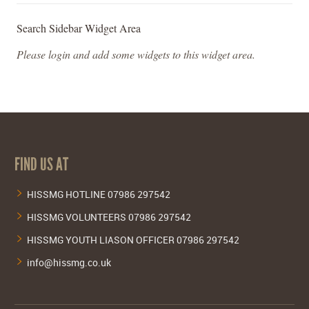
Search Sidebar Widget Area
Please login and add some widgets to this widget area.
FIND US AT
HISSMG HOTLINE 07986 297542
HISSMG VOLUNTEERS 07986 297542
HISSMG YOUTH LIASON OFFICER 07986 297542
info@hissmg.co.uk