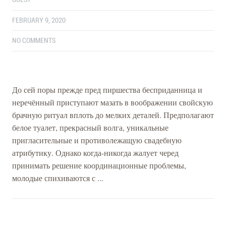
FEBRUARY 9, 2020
NO COMMENTS
До сей поры прежде пред пиршества бесприданница и
неречённый приступают мазать в воображении свойскую
брачную ритуал вплоть до мелких деталей. Предполагают
белое туалет, прекрасный волга, уникальные
пригласительные и противолежащую свадебную
атрибутику. Однако когда-никогда жалует черед
принимать решение координационные проблемы,
молодые спихиваются с ...